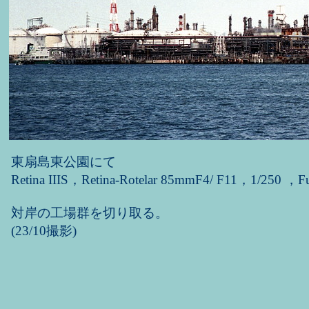
東扇島東公園にて
Retina IIIS，Retina-Rotelar 85mmF4/ F11，1/250 ，F
対岸の工場群を切り取る。
(23/10撮影)