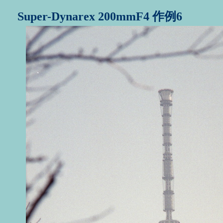
Super-Dynarex 200mmF4 作例6