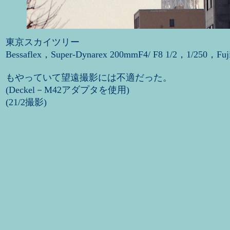
東京スカイツリー
Bessaflex，Super-Dynarex 200mmF4/ F8 1/2，1/250，Fuj
もやっていて望遠撮影には不適だった。
(Deckel－M42アダプタを使用)
(21/2撮影)