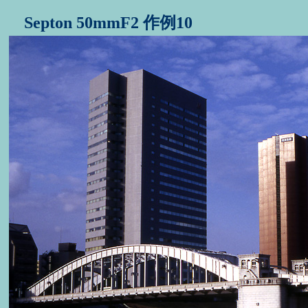
Septon 50mmF2 作例10