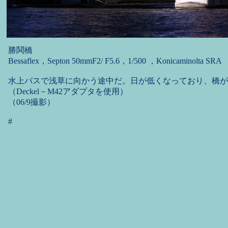
勝鬨橋
Bessaflex，Septon 50mmF2/ F5.6，1/500 ，Konicaminolta SRA
水上バスで浅草に向かう途中だ。日が低くなっており、橋が
（Deckel－M42アダプタを使用）
（06/9撮影）
#