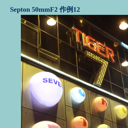
Septon 50mmF2 作例12