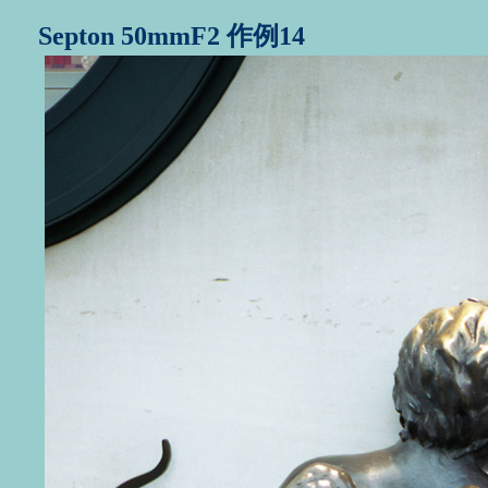
Septon 50mmF2 作例14