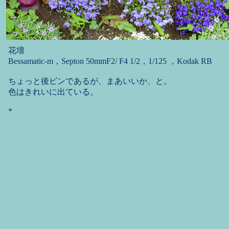
花壇
Bessamatic-m，Septon 50mmF2/ F4 1/2，1/125 ，Kodak RB
ちょっと後ピンであるが、まあいいか、と。
色はきれいに出ている。
*