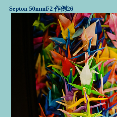
Septon 50mmF2 作例26