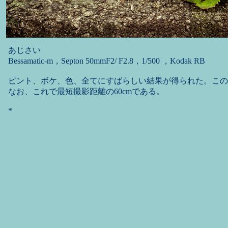
あじさい
Bessamatic-m，Septon 50mmF2/ F2.8，1/500 ，Kodak RB
ピント、ボケ、色、全てにすばらしい結果が得られた。この
なお、これで最短撮影距離の60cmである。
*