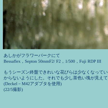
あしかがフラワーパークにて
Bessaflex，Septon 50mmF2/ F2，1/500，Fuji RDP III
もうシーズン終盤できれいな花びらは少なくなってい
からないようにした。それでも少し茶色い塊が見えて
(Deckel－M42アダプタを使用)
(22/5撮影)