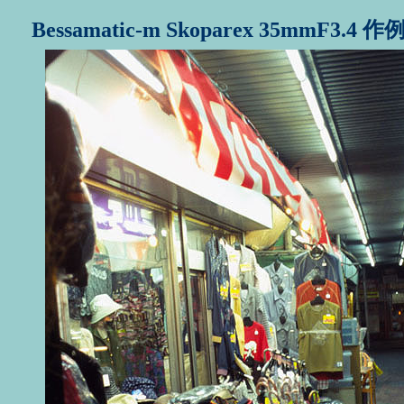
Bessamatic-m Skoparex 35mmF3.4 作