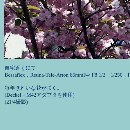
自宅近くにて
Bessaflex，Retina-Tele-Arton 85mmF4/ F8 1/2，1/250，F
毎年きれいな花が咲く。
(Deckel－M42アダプタを使用)
(21/4撮影)