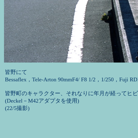
皆野にて
Bessaflex，Tele-Arton 90mmF4/ F8 1/2，1/250，Fuji RDP
皆野町のキャラクター、それなりに年月が経ってヒビ
(Deckel－M42アダプタを使用)
(22/5撮影)