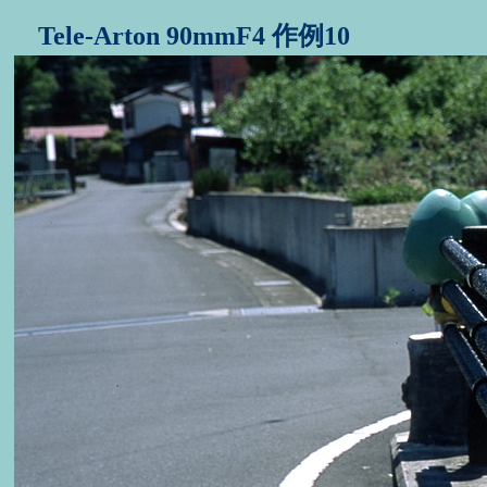
Tele-Arton 90mmF4 作例10