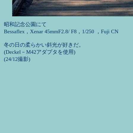
昭和記念公園にて
Bessaflex，Xenar 45mmF2.8/ F8，1/250 ，Fuji CN
冬の日の柔らかい斜光が好きだ。
(Deckel－M42アダプタを使用)
(24/12撮影)