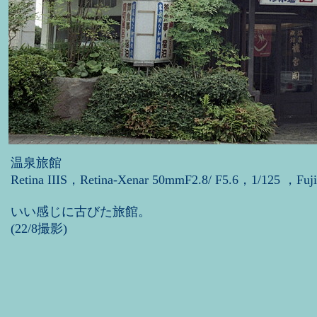
温泉旅館
Retina IIIS，Retina-Xenar 50mmF2.8/ F5.6，1/125 ，Fuj
いい感じに古びた旅館。
(22/8撮影)