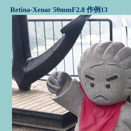
Retina-Xenar 50mmF2.8 作例13