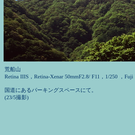
荒船山
Retina IIIS，Retina-Xenar 50mmF2.8/ F11，1/250 ，Fuji
国道にあるパーキングスペースにて。
(23/5撮影)