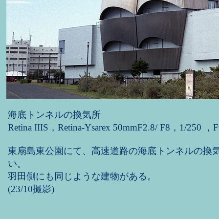
海底トンネルの換気所
Retina IIIS，Retina-Ysarex 50mmF2.8/ F8，1/250 ，F
東扇島東公園にて、高速道路の海底トンネルの換
い。
羽田側にも同じような建物がある。
(23/10撮影)