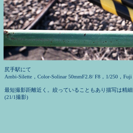
尻手駅にて
Ambi-Silette，Color-Solinar 50mmF2.8/ F8，1/250，Fuj
最短撮影距離近く。絞っていることもあり描写は精細
(21/1撮影)