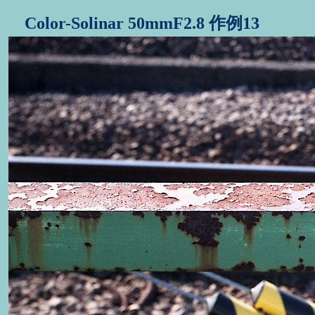
Color-Solinar 50mmF2.8 作例13