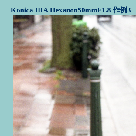
Konica IIIA Hexanon50mmF1.8 作例3