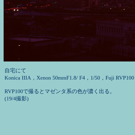
自宅にて
Konica IIIA，Xenon 50mmF1.8/ F4，1/50，Fuji RVP100
RVP100で撮るとマゼンタ系の色が濃く出る。
(19/4撮影)