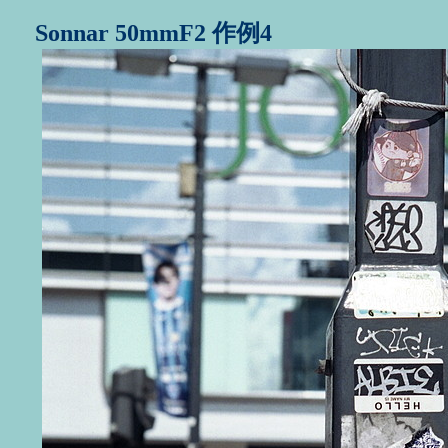
Sonnar 50mmF2 作例4