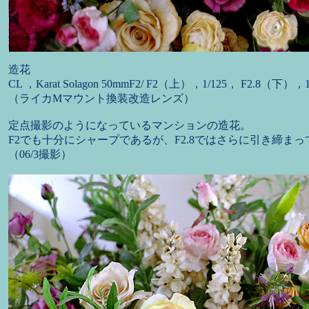
造花
CL ，Karat Solagon 50mmF2/ F2（上），1/125， F2.8（下），1
（ライカMマウント換装改造レンズ）
定点撮影のようになっているマンションの造花。
F2でも十分にシャープであるが、F2.8ではさらに引き締まっ
（06/3撮影）