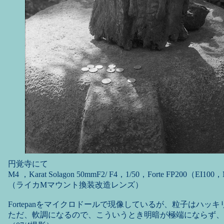
円覚寺にて
M4 ，Karat Solagon 50mmF2/ F4，1/50，Forte FP200（EI100，
（ライカMマウント換装改造レンズ）
Fortepanをマイクロドールで現像しているが、粒子はハッ
ただ、軟調になるので、こういうとき明暗が極端にならず、