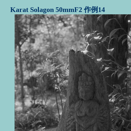
Karat Solagon 50mmF2 作例14