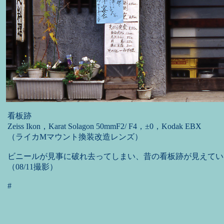
看板跡
Zeiss Ikon，Karat Solagon 50mmF2/ F4，±0，Kodak EBX
（ライカMマウント換装改造レンズ）
ビニールが見事に破れ去ってしまい、昔の看板跡が見えてい
（08/11撮影）
#