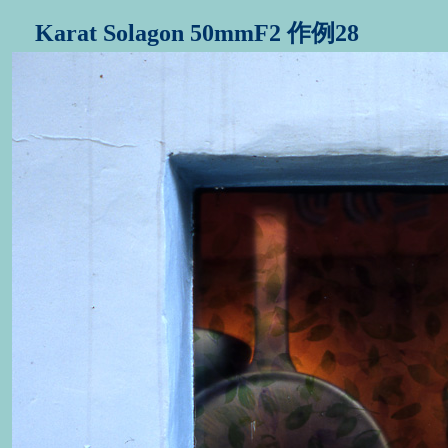
Karat Solagon 50mmF2 作例28