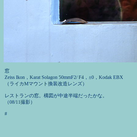
窓
Zeiss Ikon，Karat Solagon 50mmF2/ F4，±0，Kodak EBX
（ライカMマウント換装改造レンズ）
レストランの窓。構図が中途半端だったかな。
（08/11撮影）
#