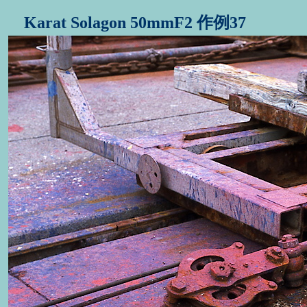
Karat Solagon 50mmF2 作例37