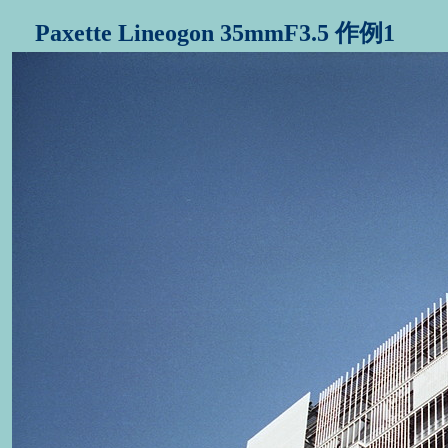
Paxette Lineogon 35mmF3.5 作例1