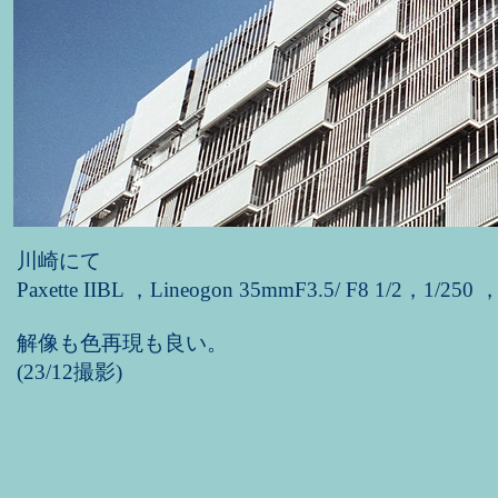
川崎にて
Paxette IIBL ，Lineogon 35mmF3.5/ F8 1/2，1/250 
解像も色再現も良い。
(23/12撮影)