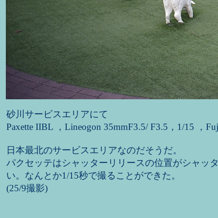
砂川サービスエリアにて
Paxette IIBL ，Lineogon 35mmF3.5/ F3.5，1/15 ，Fu
日本最北のサービスエリアなのだそうだ。
パクセッテはシャッターリリースの位置がシャッ
い。なんとか1/15秒で撮ることができた。
(25/9撮影)