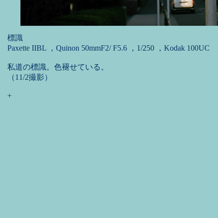
標識
Paxette IIBL ，Quinon 50mmF2/ F5.6 ，1/250 ，Kodak 100UC
私道の標識。色褪せている。
（11/2撮影）
+