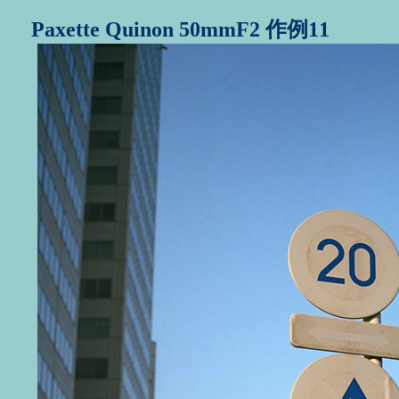
Paxette Quinon 50mmF2 作例11