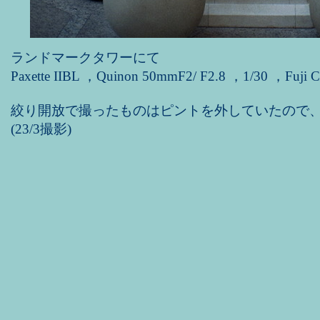
ランドマークタワーにて
Paxette IIBL ，Quinon 50mmF2/ F2.8 ，1/30 ，Fuji 
絞り開放で撮ったものはピントを外していたので、F
(23/3撮影)