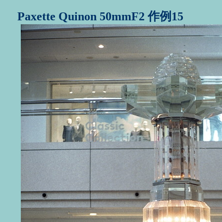
Paxette Quinon 50mmF2 作例15