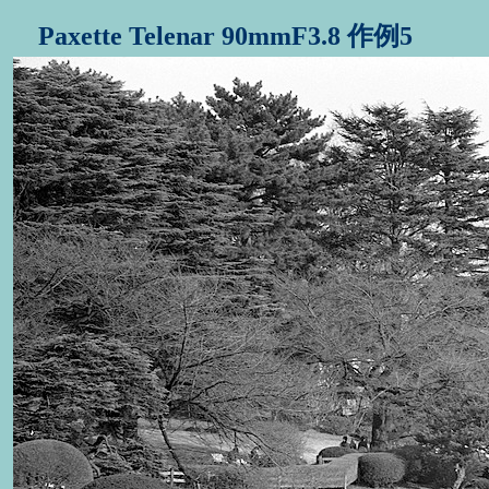
Paxette Telenar 90mmF3.8 作例5