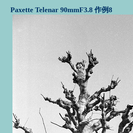
Paxette Telenar 90mmF3.8 作例8