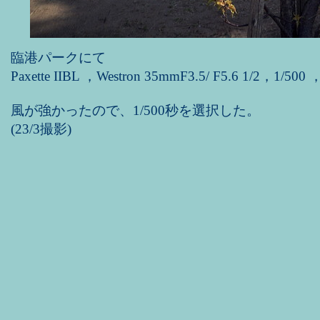
臨港パークにて
Paxette IIBL ，Westron 35mmF3.5/ F5.6 1/2，1/500 
風が強かったので、1/500秒を選択した。
(23/3撮影)