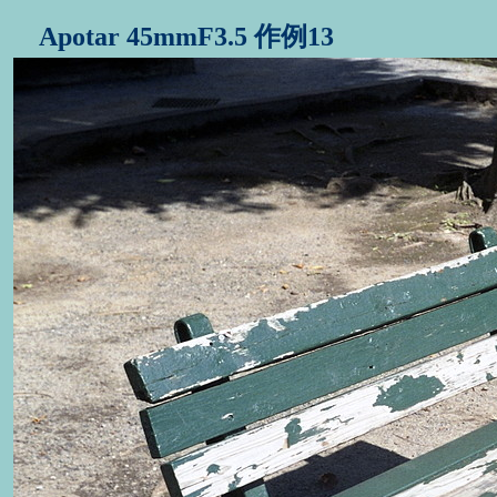
Apotar 45mmF3.5 作例13