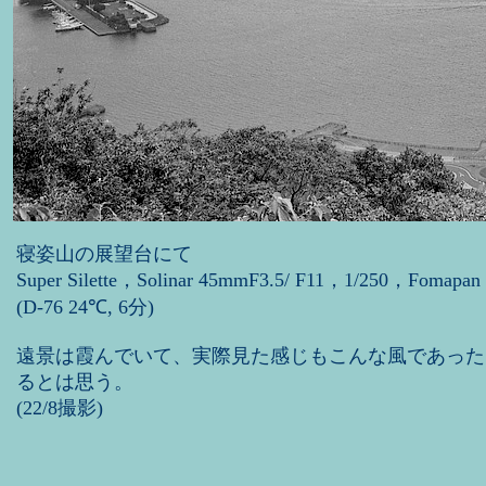
寝姿山の展望台にて
Super Silette，Solinar 45mmF3.5/ F11，1/250，Fomapan
(D-76 24℃, 6分)
遠景は霞んでいて、実際見た感じもこんな風であった
るとは思う。
(22/8撮影)