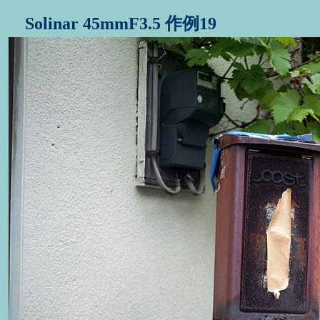
Solinar 45mmF3.5 作例19