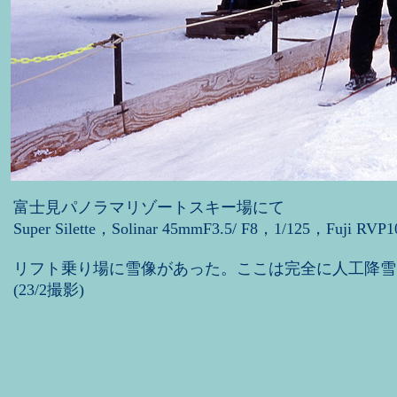
富士見パノラマリゾートスキー場にて
Super Silette，Solinar 45mmF3.5/ F8，1/125，Fuji RVP1
リフト乗り場に雪像があった。ここは完全に人工降雪
(23/2撮影)