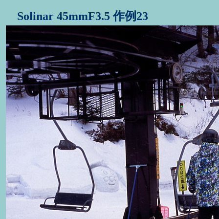
Solinar 45mmF3.5 作例23