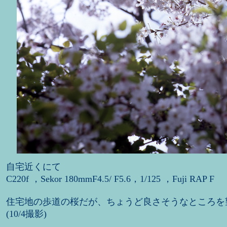
自宅近くにて
C220f ，Sekor 180mmF4.5/ F5.6，1/125 ，Fuji RAP F
住宅地の歩道の桜だが、ちょうど良さそうなところを
(10/4撮影)