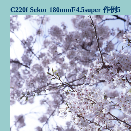
C220f Sekor 180mmF4.5super 作例5