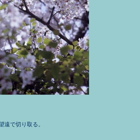
望遠で切り取る。