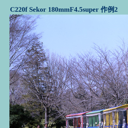
C220f Sekor 180mmF4.5super 作例2