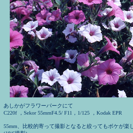
あしかがフラワーパークにて
C220f ，Sekor 55mmF4.5/ F11，1/125 ，Kodak EPR
55mm、比較的寄って撮影となると絞ってもボケが楽