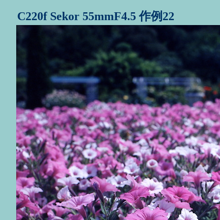
C220f Sekor 55mmF4.5 作例22