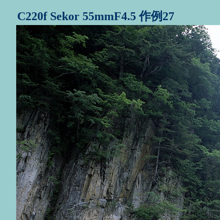
C220f Sekor 55mmF4.5 作例27