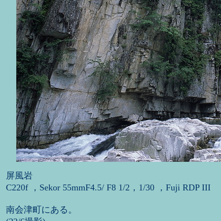
屏風岩
C220f ，Sekor 55mmF4.5/ F8 1/2，1/30 ，Fuji RDP III
南会津町にある。