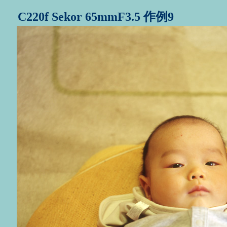
C220f Sekor 65mmF3.5 作例9