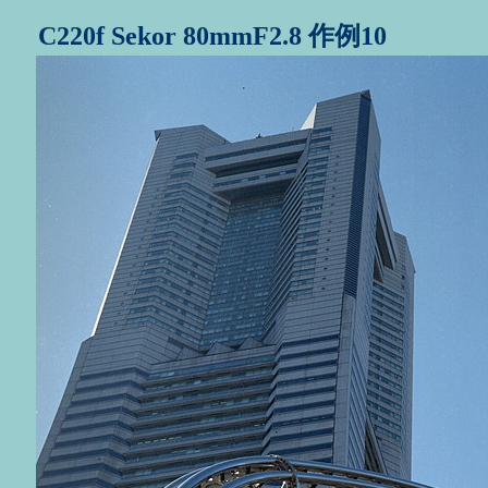
C220f Sekor 80mmF2.8 作例10