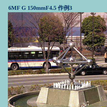
6MF G 150mmF4.5 作例3