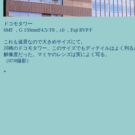
ドコモタワー
6MF ，G 150mmF4.5/ F8，±0 ，Fuji RVP F
これも遠景なので大きめサイズにて。
川崎のドコモタワー。このサイズでもディテイルはよく判る
解像度だった。マミヤのレンズは実によく写る。
（07/8撮影）
*