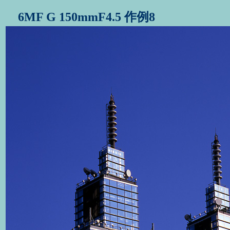
6MF G 150mmF4.5 作例8