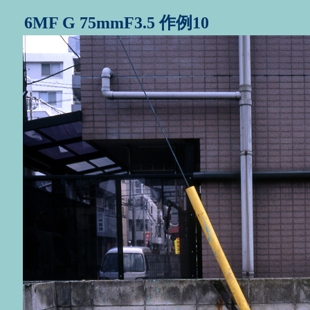
6MF G 75mmF3.5 作例10