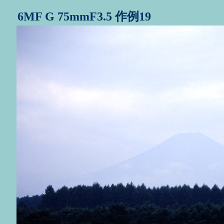
6MF G 75mmF3.5 作例19