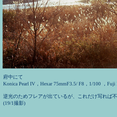
府中にて
Konica Pearl IV，Hexar 75mmF3.5/ F8，1/100 ，Fuji
逆光のためフレアが出ているが、これだけ写れば
(19/1撮影)