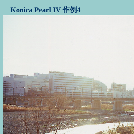
Konica Pearl IV 作例4