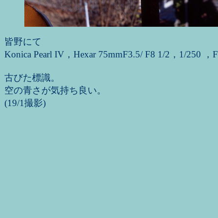
皆野にて
Konica Pearl IV，Hexar 75mmF3.5/ F8 1/2，1/250 ，F
古びた標識。
空の青さが気持ち良い。
(19/1撮影)