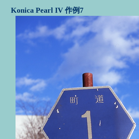
Konica Pearl IV 作例7