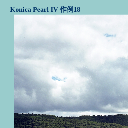
Konica Pearl IV 作例18