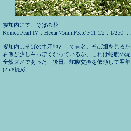
幌加内にて、そばの花
Konica Pearl IV，Hexar 75mmF3.5/ F11 1/2，1/250 
幌加内はそばの生産地として有名。そば畑を見るた
右側が少し白っぽくなっているが、これは蛇腹の漏
全然ダメであった。後日、蛇腹交換を依頼して翌年
(25/8撮影)